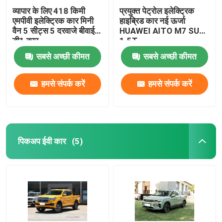
व्यापार के लिए 418 किमी
प्रयुक्त पेट्रोल इलेक्ट्रिक
एमपीवी इलेक्ट्रिक कार मिनी
हाइब्रिड कार नई ऊर्जा
वैन 5 सीट्स 5 दरवाजे बीवाईडी
HUAWEI AITO M7 SUV
डी1 कार
1.5T
सबसे अच्छी कीमत
सबसे अच्छी कीमत
हमसे संपर्क करें
हमसे संपर्क करें
पिकअप ईवी कार
(5)