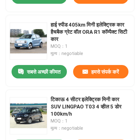
हाई स्पीड 405km मिनी इलेक्ट्रिक कार
हैचबैक ग्रेट वॉल ORA R1 कॉम्पैक्ट सिटी
कार
MOQ：1
मूल्य：negotiable
सबसे अच्छी कीमत
हमसे संपर्क करें
टिकाऊ 4 सीटर इलेक्ट्रिक मिनी कार
SUV LINGPAO T03 4 व्हील 5 डोर
100km/h
MOQ：1
मूल्य：negotiable