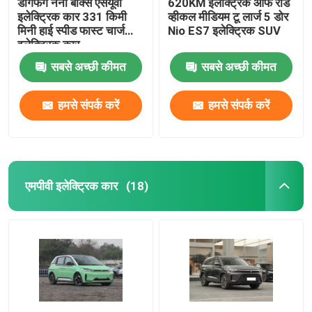
डोंगफेंग नैनो बॉक्स एसयूवी
620KM इलेक्ट्रिक ऑफ रोड
इलेक्ट्रिक कार 331 किमी
व्हीकल मीडियम टू लार्ज 5 डोर
मिनी हाई स्पीड फास्ट चार्ज
Nio ES7 इलेक्ट्रिक SUV
इलेक्ट्रिक कार
सबसे अच्छी कीमत
सबसे अच्छी कीमत
हमसे संपर्क करें
हमसे संपर्क करें
एमपीवी इलेक्ट्रिक कार
(18)