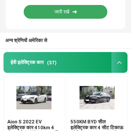
वोक्सवैगन ईवी कार
आयन ईवी कार
अन्य श्रेणियों अमेरिका से
ईवी लग्जरी कारें
ईवी इलेक्ट्रिक कार
(37)
इलेक्ट्रिक कार्गो ट्राइसाइकिल
ईंधन से चलने वाली कार
Aion S 2022 EV
550KM BYD सील
इलेक्ट्रिक कार 410km 4
इलेक्ट्रिक कार 4 सीट टिकाऊ