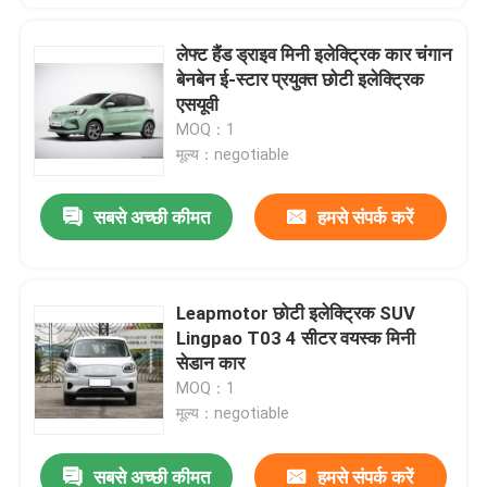
लेफ्ट हैंड ड्राइव मिनी इलेक्ट्रिक कार चंगान
बेनबेन ई-स्टार प्रयुक्त छोटी इलेक्ट्रिक
एसयूवी
MOQ：1
मूल्य：negotiable
सबसे अच्छी कीमत
हमसे संपर्क करें
Leapmotor छोटी इलेक्ट्रिक SUV
Lingpao T03 4 सीटर वयस्क मिनी
सेडान कार
MOQ：1
मूल्य：negotiable
सबसे अच्छी कीमत
हमसे संपर्क करें