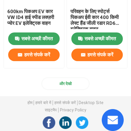
600km पिकअप EV कार
परिवहन के लिए स्पोर्ट्स
VW ID4 हाई स्पीड लक्ज़री
पिकअप ईवी कार 400 किमी
प्योर EV इलेक्ट्रिक वाहन
लेफ्ट हैंड जीली रडार RD6
इलेक्ट्रिक वाहन
सबसे अच्छी कीमत
सबसे अच्छी कीमत
हमसे संपर्क करें
हमसे संपर्क करें
और देखो
होम
हमारे बारे में
हमसे संपर्क करें
Desktop Site
साइटमैप
Privacy Policy