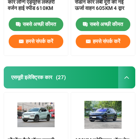
कार लॉन्ग एंड्यूरेंस लक्ज़री
सेडान कार लंबी दूरी की नई
वर्जन हाई स्पीड 610KM
ऊर्जा वाहन 605KM 4 द्वार
सबसे अच्छी कीमत
सबसे अच्छी कीमत
हमसे संपर्क करें
हमसे संपर्क करें
एसयूवी इलेक्ट्रिक कार
(27)