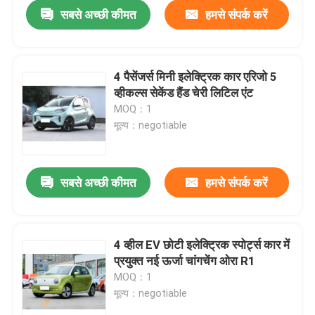
सबसे अच्छी कीमत
हमसे संपर्क करें
4 पैसेंजर्स मिनी इलेक्ट्रिक कार एरिजो 5
व्हीकल्स सेकेंड हैंड चेरी लिटिल एंट
MOQ：1
मूल्य：negotiable
सबसे अच्छी कीमत
हमसे संपर्क करें
होम
4 व्हील EV छोटी इलेक्ट्रिक स्पोर्ट्स कार में
प्रयुक्त नई ऊर्जा चांगचेंग ओरा R1
उत्पाद
MOQ：1
मूल्य：negotiable
वीडियो