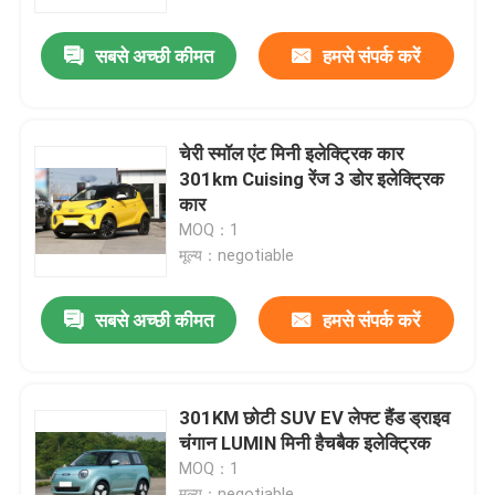
सबसे अच्छी कीमत
हमसे संपर्क करें
हमारे बारे में
फैक्टरी यात्रा
चेरी स्मॉल एंट मिनी इलेक्ट्रिक कार
301km Cuising रेंज 3 डोर इलेक्ट्रिक
गुणवत्ता नियंत्रण
कार
MOQ：1
मूल्य：negotiable
हमसे संपर्क करें
सबसे अच्छी कीमत
हमसे संपर्क करें
समाचार
सभी मामलों
301KM छोटी SUV EV लेफ्ट हैंड ड्राइव
चंगान LUMIN मिनी हैचबैक इलेक्ट्रिक
MOQ：1
एक बोली का अनुरोध
मूल्य：negotiable