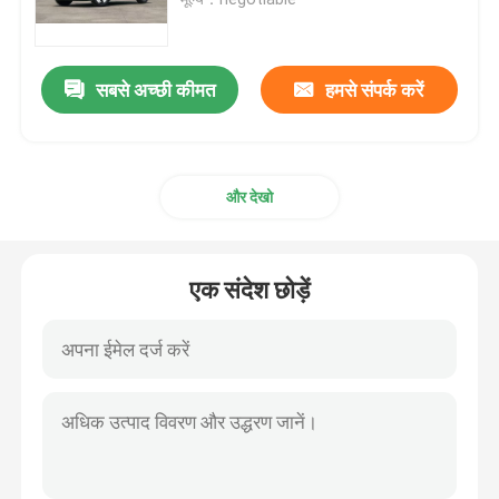
ईवी इलेक्ट्रिक कार
सबसे अच्छी कीमत
हमसे संपर्क करें
सेडान इलेक्ट्रिक कार
और देखो
एसयूवी इलेक्ट्रिक कार
मिनी इलेक्ट्रिक कार
एक संदेश छोड़ें
एमपीवी इलेक्ट्रिक कार
पिकअप ईवी कार
BYD नई ऊर्जा वाहन