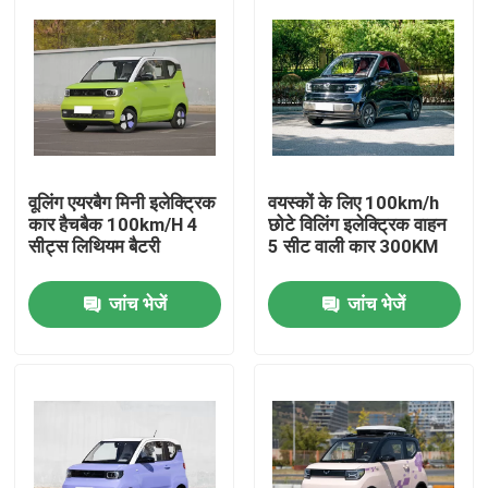
वूलिंग एयरबैग मिनी इलेक्ट्रिक
वयस्कों के लिए 100km/h
कार हैचबैक 100km/H 4
छोटे विलिंग इलेक्ट्रिक वाहन
सीट्स लिथियम बैटरी
5 सीट वाली कार 300KM
जांच भेजें
जांच भेजें
होम
उत्पाद
वीडियो