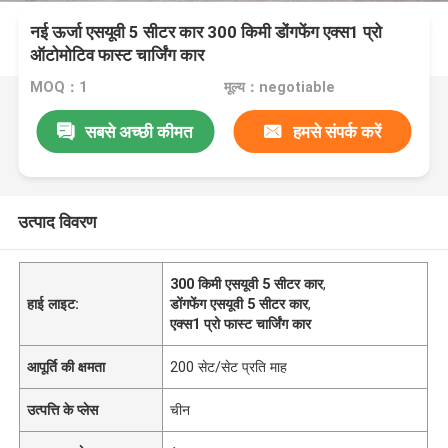
नई ऊर्जा एसयूवी 5 सीटर कार 300 किमी डोंगफेंग एक्स1 प्रो
ऑटोमोटिव फास्ट चार्जिंग कार
MOQ：1
मूल्य：negotiable
सबसे अच्छी कीमत
हमसे संपर्क करें
उत्पाद विवरण
300 किमी एसयूवी 5 सीटर कार
,
हाई लाइट:
डोंगफेंग एसयूवी 5 सीटर कार
,
एक्स1 प्रो फास्ट चार्जिंग कार
आपूर्ति की क्षमता
200 सेट/सेट प्रति माह
उत्पत्ति के प्लेस
चीन