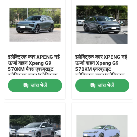
इलेक्ट्रिक कार XPENG नई
इलेक्ट्रिक कार XPENG नई
ऊर्जा वाहन Xpeng G9
ऊर्जा वाहन Xpeng G9
570KM मैक्स एवरब्राइट
570KM एवरब्राइट
इलेक्ट्रिक वाहन/इलेक्ट्रिक
इलेक्ट्रिक वाहन/इलेक्ट्रिक
एसयूवी
एसयूवी
जांच भेजें
जांच भेजें
होम
उत्पाद
वीडियो