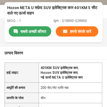
Hozon NETA U सफ़ेद SUV इलेक्ट्रिक कार 401KM 5 सीट
वाले नए ऊर्जा वाहन
MOQ：1
मूल्य：$18800-$28800
सबसे अच्छी कीमत
हमसे संपर्क करें
उत्पाद विवरण
401KM SUV इलेक्ट्रिक कार
,
हाई लाइट:
Hozon SUV इलेक्ट्रिक कार
,
नई ऊर्जा NETA U इलेक्ट्रिक कार
आपूर्ति की क्षमता
200 सेट/सेट प्रति माह
उत्पत्ति के प्लेस
चीन